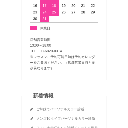
16
17
18
19
20
21
22
23
24
25
26
27
28
29
30
31
休業日
店舗営業時間
13:00～18:00
TEL：03-6820-0314
※レッスンご予約可能日時は予約カレンダ
ーをご参照ください。（店舗営業日時と多
少異なります）
新着情報
ご姉妹でパーソナルカラー診断
メンズ16タイプパーソナルカラー診断
アトレ大井町さんへ診断チャートを監修